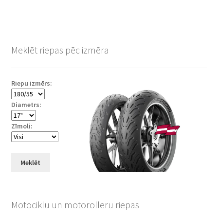
Meklēt riepas pēc izmēra
Riepu izmērs:
Diametrs:
Zīmoli:
Meklēt
Motociklu un motorolleru riepas