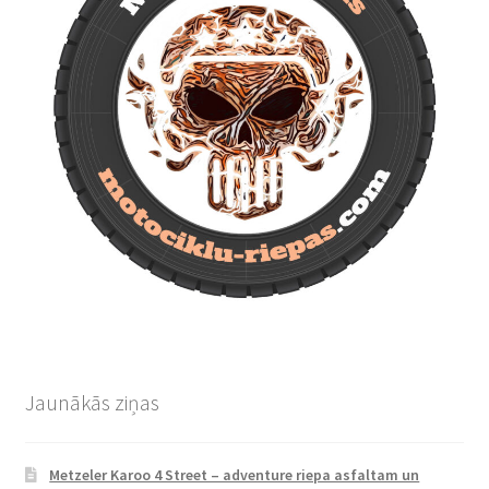
Jaunākās ziņas
Metzeler Karoo 4 Street – adventure riepa asfaltam un