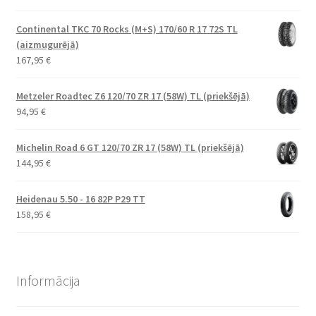
Continental TKC 70 Rocks (M+S) 170/60 R 17 72S TL
(aizmugurējā)
167,95
€
Metzeler Roadtec Z6 120/70 ZR 17 (58W) TL (priekšējā)
94,95
€
Michelin Road 6 GT 120/70 ZR 17 (58W) TL (priekšējā)
144,95
€
Heidenau 5.50 - 16 82P P29 TT
158,95
€
Informācija