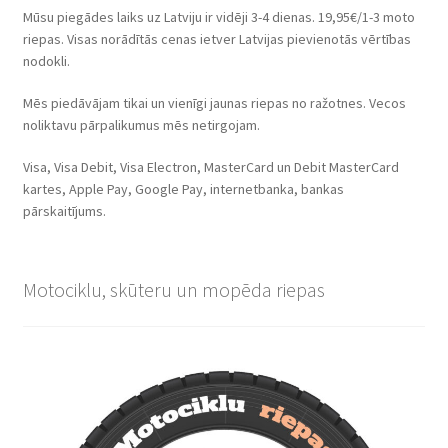
Mūsu piegādes laiks uz Latviju ir vidēji 3-4 dienas. 19,95€/1-3 moto
riepas. Visas norādītās cenas ietver Latvijas pievienotās vērtības
nodokli.
Mēs piedāvājam tikai un vienīgi jaunas riepas no ražotnes. Vecos
noliktavu pārpalikumus mēs netirgojam.
Visa, Visa Debit, Visa Electron, MasterCard un Debit MasterCard
kartes, Apple Pay, Google Pay, internetbanka, bankas
pārskaitījums.
Motociklu, skūteru un mopēda riepas