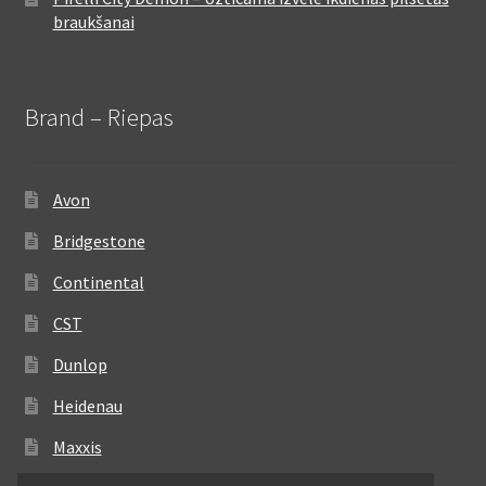
braukšanai
Brand – Riepas
Avon
Bridgestone
Continental
CST
Dunlop
Heidenau
Maxxis