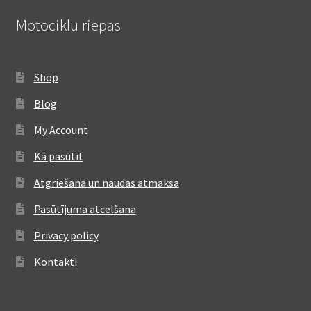
Motociklu riepas
Shop
Blog
My Account
Kā pasūtīt
Atgriešana un naudas atmaksa
Pasūtījuma atcelšana
Privacy policy
Kontakti