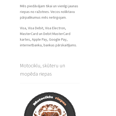
Mēs piedāvājam tikai un vienīgi jaunas
riepas no ražotnes. Vecos noliktavu
pārpalikumus mēs netirgojam.
Visa, Visa Debit, Visa Electron,
MasterCard un Debit MasterCard
kartes, Apple Pay, Google Pay,
internetbanka, bankas pārskaitījums.
Motociklu, skūteru un
mopēda riepas