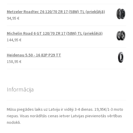
Metzeler Roadtec Z6 120/70 ZR 17 (58W) TL (priekšējā)
94,95
€
Michelin Road 6 GT 120/70 ZR 17 (58W) TL (priekšējā)
144,95
€
Heidenau 5.50 - 16 82P P29 TT
158,95
€
Informācija
Mūsu piegādes laiks uz Latviju ir vidēji 3-4 dienas. 19,95€/1-3 moto
riepas. Visas norādītās cenas ietver Latvijas pievienotās vērtības
nodokli.