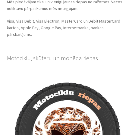
Mēs piedāvājam tikai un vienīgi jaunas riepas no ražotnes. Vecos
noliktavu pārpalikumus mēs netirgojam.
Visa, Visa Debit, Visa Electron, MasterCard un Debit MasterCard
kartes, Apple Pay, Google Pay, internetbanka, bankas
pārskaitījums.
Motociklu, skūteru un mopēda riepas