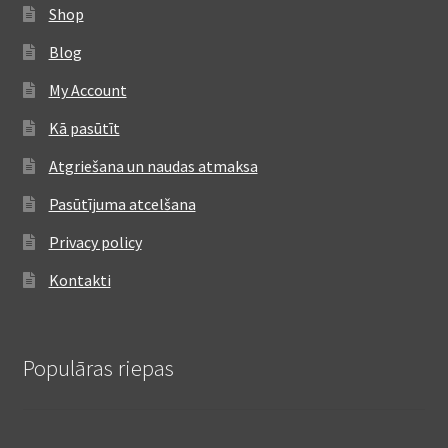
Shop
Blog
My Account
Kā pasūtīt
Atgriešana un naudas atmaksa
Pasūtījuma atcelšana
Privacy policy
Kontakti
Populāras riepas