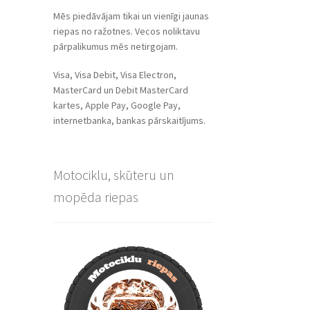
Mēs piedāvājam tikai un vienīgi jaunas
riepas no ražotnes. Vecos noliktavu
pārpalikumus mēs netirgojam.
Visa, Visa Debit, Visa Electron,
MasterCard un Debit MasterCard
kartes, Apple Pay, Google Pay,
internetbanka, bankas pārskaitījums.
Motociklu, skūteru un
mopēda riepas