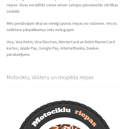
riepas. Visas norādītās cenas ietver Latvijas pievienotās vērtības
nodokli.
Mēs piedāvājam tikai un vienīgi jaunas riepas no ražotnes. Vecos
noliktavu pārpalikumus mēs netirgojam.
Visa, Visa Debit, Visa Electron, MasterCard un Debit MasterCard
kartes, Apple Pay, Google Pay, internetbanka, bankas
pārskaitījums.
Motociklu, skūteru un mopēda riepas