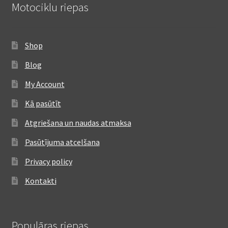
Motociklu riepas
Shop
Blog
My Account
Kā pasūtīt
Atgriešana un naudas atmaksa
Pasūtījuma atcelšana
Privacy policy
Kontakti
Populāras riepas