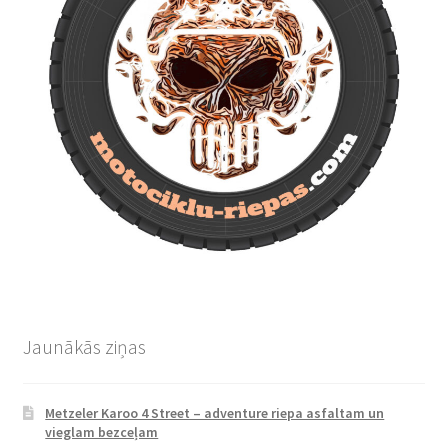
Jaunākās ziņas
Metzeler Karoo 4 Street – adventure riepa asfaltam un
vieglam bezceļam