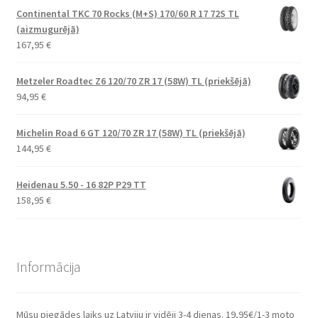
Continental TKC 70 Rocks (M+S) 170/60 R 17 72S TL
(aizmugurējā)
167,95
€
Metzeler Roadtec Z6 120/70 ZR 17 (58W) TL (priekšējā)
94,95
€
Michelin Road 6 GT 120/70 ZR 17 (58W) TL (priekšējā)
144,95
€
Heidenau 5.50 - 16 82P P29 TT
158,95
€
Informācija
Mūsu piegādes laiks uz Latviju ir vidēji 3-4 dienas. 19,95€/1-3 moto