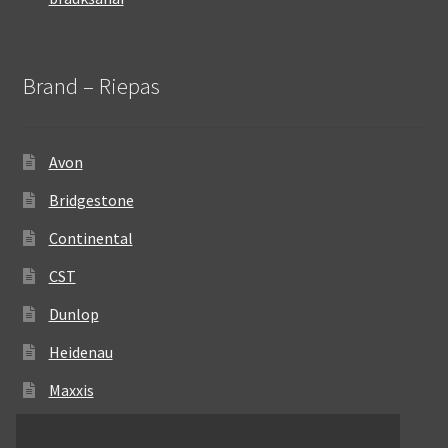
Brand – Riepas
Avon
Bridgestone
Continental
CST
Dunlop
Heidenau
Maxxis
Metzeler