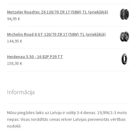
Metzeler Roadtec Z6 120/70 ZR 17 (58W) TL (priekšējā)
94,95
€
Michelin Road 6 GT 120/70 ZR 17 (58W) TL (priekšējā)
144,95
€
Heidenau 5.50 - 16 82P P29 TT
158,95
€
Informācija
Mūsu piegādes laiks uz Latviju ir vidēji 3-4 dienas. 19,95€/1-3 moto
riepas. Visas norādītās cenas ietver Latvijas pievienotās vērtības
nodokli.