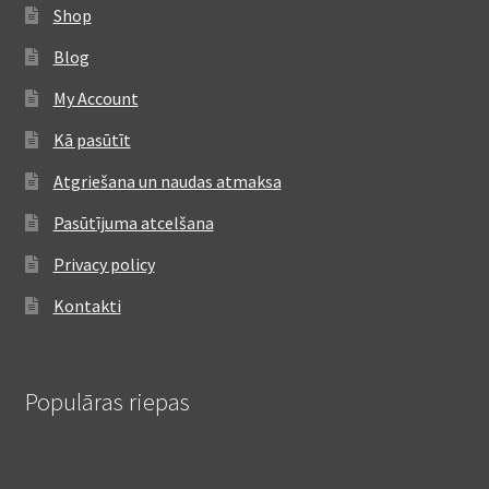
Shop
Blog
My Account
Kā pasūtīt
Atgriešana un naudas atmaksa
Pasūtījuma atcelšana
Privacy policy
Kontakti
Populāras riepas