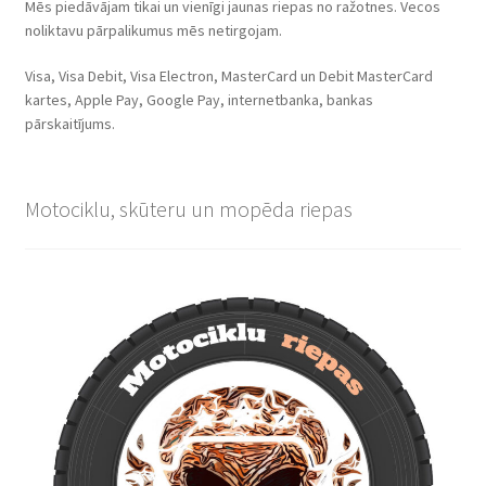
Mēs piedāvājam tikai un vienīgi jaunas riepas no ražotnes. Vecos
noliktavu pārpalikumus mēs netirgojam.
Visa, Visa Debit, Visa Electron, MasterCard un Debit MasterCard
kartes, Apple Pay, Google Pay, internetbanka, bankas
pārskaitījums.
Motociklu, skūteru un mopēda riepas