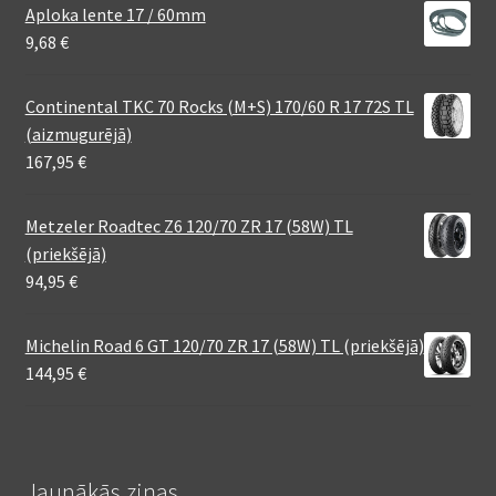
Aploka lente 17 / 60mm
9,68
€
Continental TKC 70 Rocks (M+S) 170/60 R 17 72S TL
(aizmugurējā)
167,95
€
Metzeler Roadtec Z6 120/70 ZR 17 (58W) TL
(priekšējā)
94,95
€
Michelin Road 6 GT 120/70 ZR 17 (58W) TL (priekšējā)
144,95
€
Jaunākās ziņas