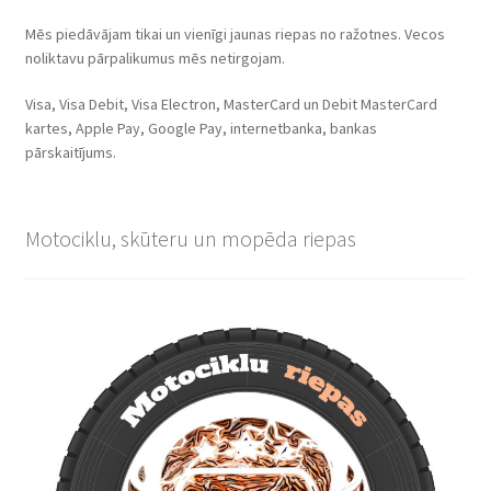
Mēs piedāvājam tikai un vienīgi jaunas riepas no ražotnes. Vecos
noliktavu pārpalikumus mēs netirgojam.
Visa, Visa Debit, Visa Electron, MasterCard un Debit MasterCard
kartes, Apple Pay, Google Pay, internetbanka, bankas
pārskaitījums.
Motociklu, skūteru un mopēda riepas