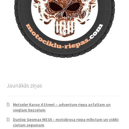
Jaunākās ziņas
Metzeler Karoo 4 Street – adventure riepa asfaltam un
vieglam bezceļam
Dunlop Geomax MX34 – motokrosa riepa mīkstam un vidēji
cietam segumam