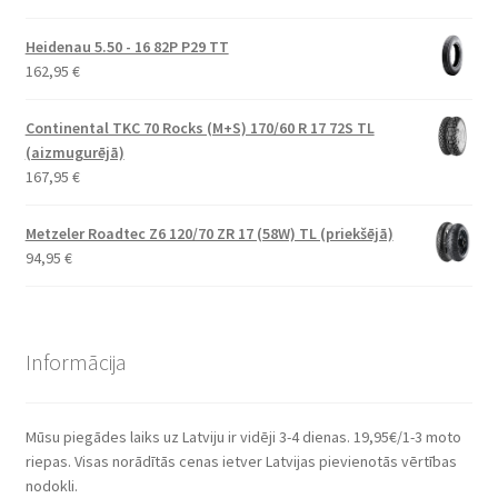
Heidenau 5.50 - 16 82P P29 TT
162,95
€
Continental TKC 70 Rocks (M+S) 170/60 R 17 72S TL
(aizmugurējā)
167,95
€
Metzeler Roadtec Z6 120/70 ZR 17 (58W) TL (priekšējā)
94,95
€
Informācija
Mūsu piegādes laiks uz Latviju ir vidēji 3-4 dienas. 19,95€/1-3 moto
riepas. Visas norādītās cenas ietver Latvijas pievienotās vērtības
nodokli.