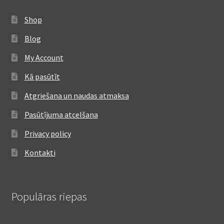
Shop
Blog
My Account
Kā pasūtīt
Atgriešana un naudas atmaksa
Pasūtījuma atcelšana
Privacy policy
Kontakti
Populāras riepas