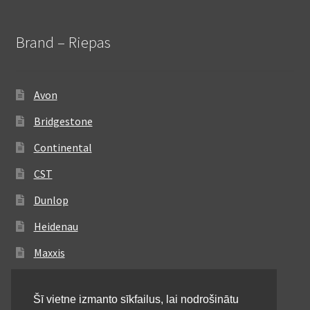
Brand – Riepas
Avon
Bridgestone
Continental
CST
Dunlop
Heidenau
Maxxis
Metzeler
Šī vietne izmanto sīkfailus, lai nodrošinātu
Michelin