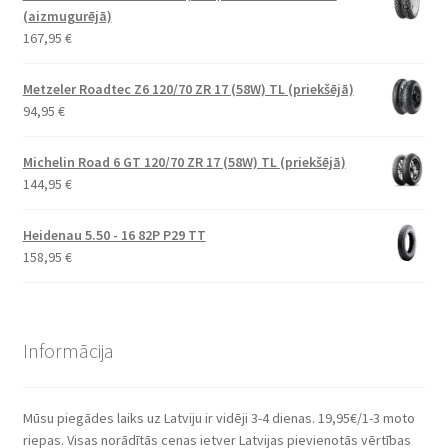
(aizmugurējā)
167,95
€
Metzeler Roadtec Z6 120/70 ZR 17 (58W) TL (priekšējā)
94,95
€
Michelin Road 6 GT 120/70 ZR 17 (58W) TL (priekšējā)
144,95
€
Heidenau 5.50 - 16 82P P29 TT
158,95
€
Informācija
Mūsu piegādes laiks uz Latviju ir vidēji 3-4 dienas. 19,95€/1-3 moto
riepas. Visas norādītās cenas ietver Latvijas pievienotās vērtības