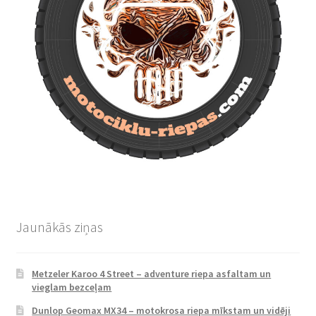
Jaunākās ziņas
Metzeler Karoo 4 Street – adventure riepa asfaltam un
vieglam bezceļam
Dunlop Geomax MX34 – motokrosa riepa mīkstam un vidēji