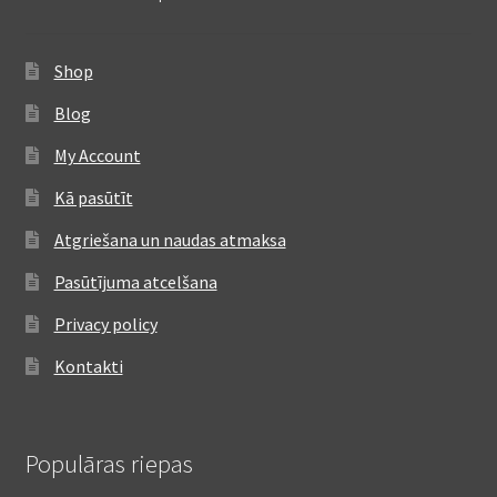
Shop
Blog
My Account
Kā pasūtīt
Atgriešana un naudas atmaksa
Pasūtījuma atcelšana
Privacy policy
Kontakti
Populāras riepas