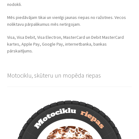
nodokli.
Mēs piedāvājam tikai un vienīgi jaunas riepas no ražotnes. Vecos
noliktavu pārpalikumus mēs netirgojam.
Visa, Visa Debit, Visa Electron, MasterCard un Debit MasterCard
kartes, Apple Pay, Google Pay, internetbanka, bankas
pārskaitījums.
Motociklu, skūteru un mopēda riepas