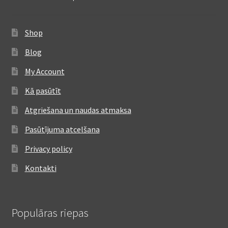
Shop
Blog
My Account
Kā pasūtīt
Atgriešana un naudas atmaksa
Pasūtījuma atcelšana
Privacy policy
Kontakti
Populāras riepas