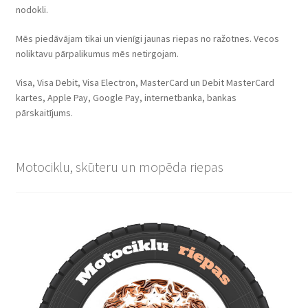
nodokli.
Mēs piedāvājam tikai un vienīgi jaunas riepas no ražotnes. Vecos
noliktavu pārpalikumus mēs netirgojam.
Visa, Visa Debit, Visa Electron, MasterCard un Debit MasterCard
kartes, Apple Pay, Google Pay, internetbanka, bankas
pārskaitījums.
Motociklu, skūteru un mopēda riepas