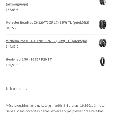
(aizmugurējā)
167,95
€
Metzeler Roadtec Z6 120/70 ZR 17 (58W) TL (priekšējā)
94,95
€
Michelin Road 6 GT 120/70 ZR 17 (58W) TL (priekšējā)
144,95
€
Heidenau 5.50 - 16 82P P29 TT
158,95
€
Informācija
Mūsu piegādes laiks uz Latviju ir vidēji 3-4 dienas. 19,95€/1-3 moto
riepas. Visas norādītās cenas ietver Latvijas pievienotās vērtības