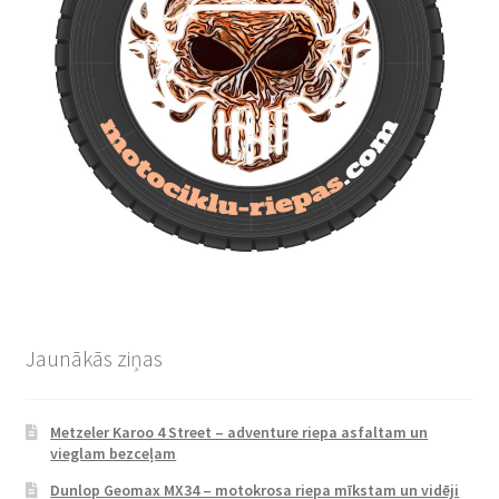
Jaunākās ziņas
Metzeler Karoo 4 Street – adventure riepa asfaltam un
vieglam bezceļam
Dunlop Geomax MX34 – motokrosa riepa mīkstam un vidēji