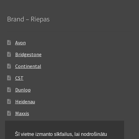
Brand – Riepas
Avon
Bridgestone
Continental
CST
Dunlop
Heidenau
Maxxis
Metzeler
Šī vietne izmanto sīkfailus, lai nodrošinātu
Michelin