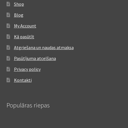
Shop
Blog
My Account
Kā pasūtīt
Atgriešana un naudas atmaksa
Pasūtījuma atcelšana
Privacy policy
Kontakti
Populāras riepas