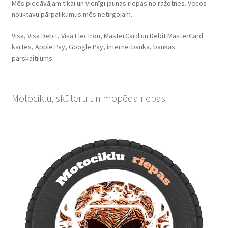
Mēs piedāvājam tikai un vienīgi jaunas riepas no ražotnes. Vecos
noliktavu pārpalikumus mēs netirgojam.
Visa, Visa Debit, Visa Electron, MasterCard un Debit MasterCard
kartes, Apple Pay, Google Pay, internetbanka, bankas
pārskaitījums.
Motociklu, skūteru un mopēda riepas