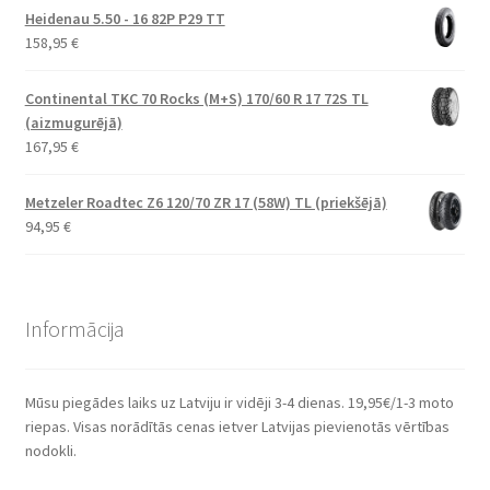
Heidenau 5.50 - 16 82P P29 TT
158,95
€
Continental TKC 70 Rocks (M+S) 170/60 R 17 72S TL
(aizmugurējā)
167,95
€
Metzeler Roadtec Z6 120/70 ZR 17 (58W) TL (priekšējā)
94,95
€
Informācija
Mūsu piegādes laiks uz Latviju ir vidēji 3-4 dienas. 19,95€/1-3 moto
riepas. Visas norādītās cenas ietver Latvijas pievienotās vērtības
nodokli.