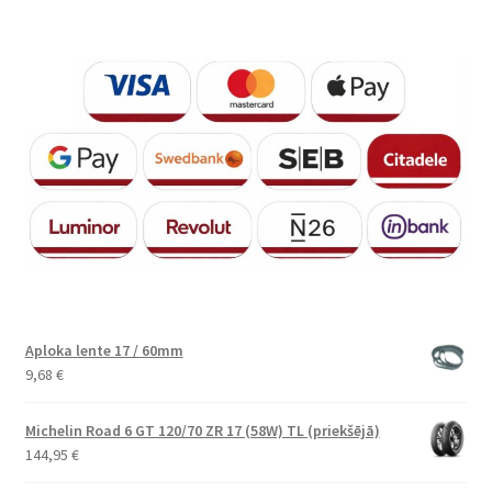
Aploka lente 17 / 60mm
9,68
€
Michelin Road 6 GT 120/70 ZR 17 (58W) TL (priekšējā)
144,95
€