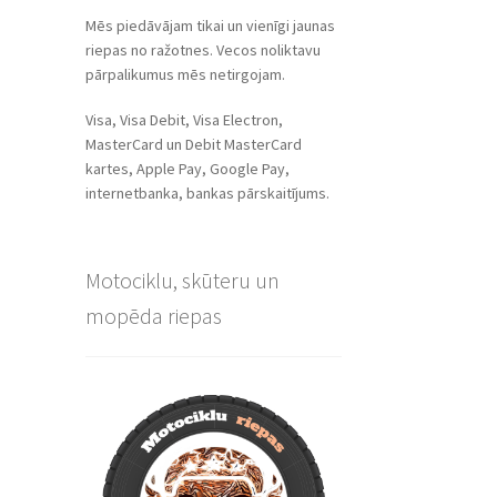
Mēs piedāvājam tikai un vienīgi jaunas
riepas no ražotnes. Vecos noliktavu
pārpalikumus mēs netirgojam.
Visa, Visa Debit, Visa Electron,
MasterCard un Debit MasterCard
kartes, Apple Pay, Google Pay,
internetbanka, bankas pārskaitījums.
Motociklu, skūteru un
mopēda riepas