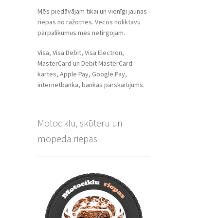
Mēs piedāvājam tikai un vienīgi jaunas
riepas no ražotnes. Vecos noliktavu
pārpalikumus mēs netirgojam.
Visa, Visa Debit, Visa Electron,
MasterCard un Debit MasterCard
kartes, Apple Pay, Google Pay,
internetbanka, bankas pārskaitījums.
Motociklu, skūteru un
mopēda riepas