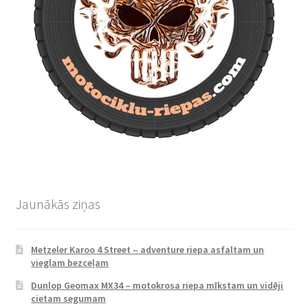
Jaunākās ziņas
Metzeler Karoo 4 Street – adventure riepa asfaltam un
vieglam bezceļam
Dunlop Geomax MX34 – motokrosa riepa mīkstam un vidēji
cietam segumam