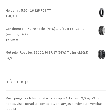
Heidenau 5.50 - 16 82P P29 TT
158,95
€
Continental TKC 70 Rocks (M+S) 170/60 R 17 72S TL
(aizmugurējā)
167,95
€
Metzeler Roadtec Z6 120/70 ZR 17 (58W) TL (priekšējā)
94,95
€
Informācija
Mūsu piegādes laiks uz Latviju ir vidēji 3-4 dienas. 19,95€/1-3 moto
riepas. Visas norādītās cenas ietver Latvijas pievienotās vērtības
nodokli.