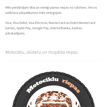
Mēs piedāvājam tikai un vienīgi jaunas riepas no ražotnes. Vecos
noliktavu pārpalikumus mēs netirgojam.
Visa, Visa Debit, Visa Electron, MasterCard un Debit MasterCard
kartes, Apple Pay, Google Pay, internetbanka, bankas
pārskaitījums.
Motociklu, skūteru un mopēda riepas