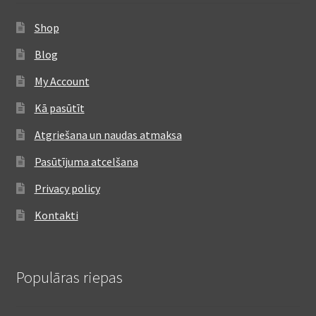
Shop
Blog
My Account
Kā pasūtīt
Atgriešana un naudas atmaksa
Pasūtījuma atcelšana
Privacy policy
Kontakti
Populāras riepas