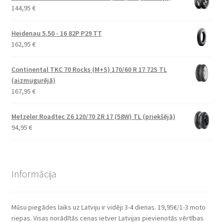
144,95
€
Heidenau 5.50 - 16 82P P29 TT
162,95
€
Continental TKC 70 Rocks (M+S) 170/60 R 17 72S TL
(aizmugurējā)
167,95
€
Metzeler Roadtec Z6 120/70 ZR 17 (58W) TL (priekšējā)
94,95
€
Informācija
Mūsu piegādes laiks uz Latviju ir vidēji 3-4 dienas. 19,95€/1-3 moto
riepas. Visas norādītās cenas ietver Latvijas pievienotās vērtības