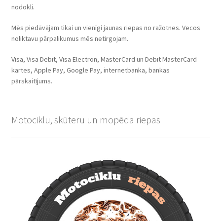
nodokli.
Mēs piedāvājam tikai un vienīgi jaunas riepas no ražotnes. Vecos
noliktavu pārpalikumus mēs netirgojam.
Visa, Visa Debit, Visa Electron, MasterCard un Debit MasterCard
kartes, Apple Pay, Google Pay, internetbanka, bankas
pārskaitījums.
Motociklu, skūteru un mopēda riepas