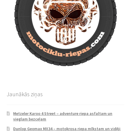
Jaunākās ziņas
Metzeler Karoo 4 Street – adventure riepa asfaltam un
vieglam bezceļam
Dunlop Geomax MX34 – motokrosa riepa mīkstam un vidēji