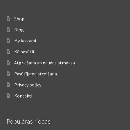
Shop
Blog
My Account
Kā pasūtīt
Atgriešana un naudas atmaksa
Pasūtījuma atcelšana
Privacy policy
Kontakti
Populāras riepas