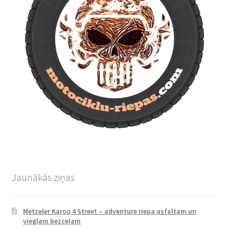
Jaunākās ziņas
Metzeler Karoo 4 Street – adventure riepa asfaltam un
vieglam bezceļam