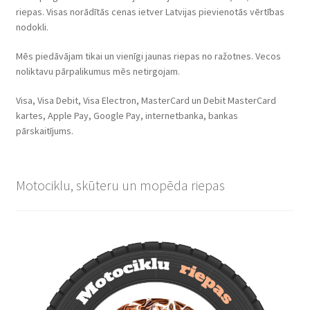
riepas. Visas norādītās cenas ietver Latvijas pievienotās vērtības
nodokli.
Mēs piedāvājam tikai un vienīgi jaunas riepas no ražotnes. Vecos
noliktavu pārpalikumus mēs netirgojam.
Visa, Visa Debit, Visa Electron, MasterCard un Debit MasterCard
kartes, Apple Pay, Google Pay, internetbanka, bankas
pārskaitījums.
Motociklu, skūteru un mopēda riepas