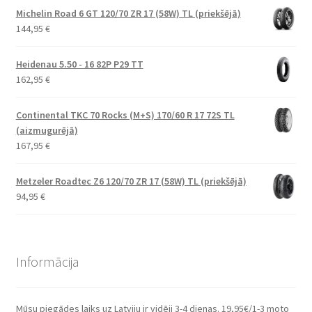
Michelin Road 6 GT 120/70 ZR 17 (58W) TL (priekšējā)
144,95
€
Heidenau 5.50 - 16 82P P29 TT
162,95
€
Continental TKC 70 Rocks (M+S) 170/60 R 17 72S TL
(aizmugurējā)
167,95
€
Metzeler Roadtec Z6 120/70 ZR 17 (58W) TL (priekšējā)
94,95
€
Informācija
Mūsu piegādes laiks uz Latviju ir vidēji 3-4 dienas. 19,95€/1-3 moto