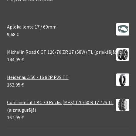
Aploka lente 17 / 60mm
9,68
€
Michelin Road 6 GT 120/70 ZR 17 (58W) TL (priekšējā)
144,95
€
Heidenau 5.50 - 16 82P P29 TT
162,95
€
Continental TKC 70 Rocks (M+S) 170/60 R 17 72S TL
(aizmugurējā)
167,95
€