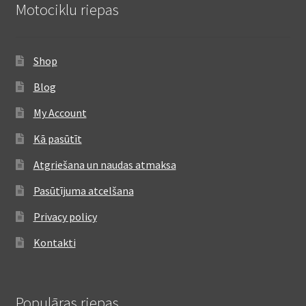
Motociklu riepas
Shop
Blog
My Account
Kā pasūtīt
Atgriešana un naudas atmaksa
Pasūtījuma atcelšana
Privacy policy
Kontakti
Populāras riepas