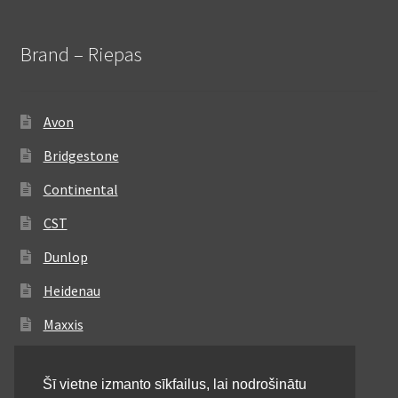
Brand – Riepas
Avon
Bridgestone
Continental
CST
Dunlop
Heidenau
Maxxis
Metzeler
Šī vietne izmanto sīkfailus, lai nodrošinātu
Michelin