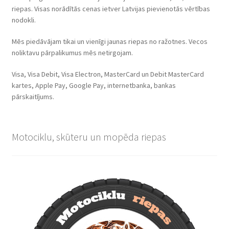
riepas. Visas norādītās cenas ietver Latvijas pievienotās vērtības
nodokli.
Mēs piedāvājam tikai un vienīgi jaunas riepas no ražotnes. Vecos
noliktavu pārpalikumus mēs netirgojam.
Visa, Visa Debit, Visa Electron, MasterCard un Debit MasterCard
kartes, Apple Pay, Google Pay, internetbanka, bankas
pārskaitījums.
Motociklu, skūteru un mopēda riepas