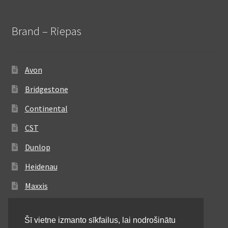
Brand – Riepas
Avon
Bridgestone
Continental
CST
Dunlop
Heidenau
Maxxis
Metzeler
Šī vietne izmanto sīkfailus, lai nodrošinātu
Michelin