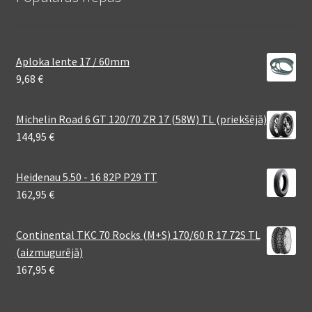
Aploka lente 17 / 60mm
9,68
€
Michelin Road 6 GT 120/70 ZR 17 (58W) TL (priekšējā)
144,95
€
Heidenau 5.50 - 16 82P P29 TT
162,95
€
Continental TKC 70 Rocks (M+S) 170/60 R 17 72S TL
(aizmugurējā)
167,95
€