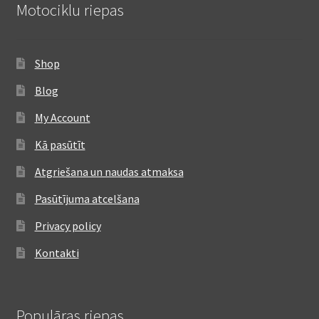
Motociklu riepas
Shop
Blog
My Account
Kā pasūtīt
Atgriešana un naudas atmaksa
Pasūtījuma atcelšana
Privacy policy
Kontakti
Populāras riepas