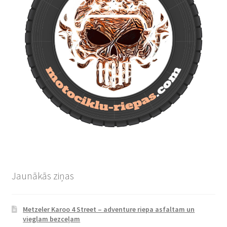
Jaunākās ziņas
Metzeler Karoo 4 Street – adventure riepa asfaltam un
vieglam bezceļam