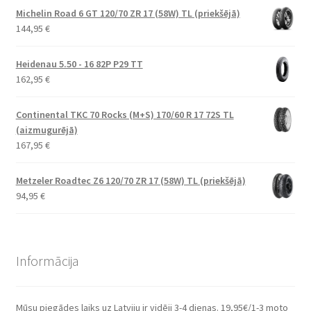
Michelin Road 6 GT 120/70 ZR 17 (58W) TL (priekšējā)
144,95
€
Heidenau 5.50 - 16 82P P29 TT
162,95
€
Continental TKC 70 Rocks (M+S) 170/60 R 17 72S TL
(aizmugurējā)
167,95
€
Metzeler Roadtec Z6 120/70 ZR 17 (58W) TL (priekšējā)
94,95
€
Informācija
Mūsu piegādes laiks uz Latviju ir vidēji 3-4 dienas. 19,95€/1-3 moto