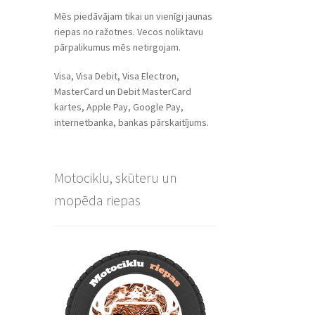
Mēs piedāvājam tikai un vienīgi jaunas
riepas no ražotnes. Vecos noliktavu
pārpalikumus mēs netirgojam.
Visa, Visa Debit, Visa Electron,
MasterCard un Debit MasterCard
kartes, Apple Pay, Google Pay,
internetbanka, bankas pārskaitījums.
Motociklu, skūteru un
mopēda riepas