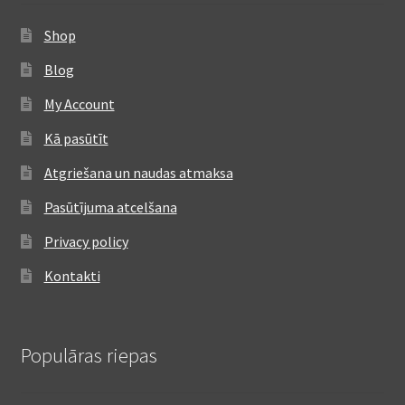
Shop
Blog
My Account
Kā pasūtīt
Atgriešana un naudas atmaksa
Pasūtījuma atcelšana
Privacy policy
Kontakti
Populāras riepas