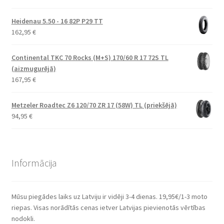
Heidenau 5.50 - 16 82P P29 TT
162,95
€
Continental TKC 70 Rocks (M+S) 170/60 R 17 72S TL
(aizmugurējā)
167,95
€
Metzeler Roadtec Z6 120/70 ZR 17 (58W) TL (priekšējā)
94,95
€
Informācija
Mūsu piegādes laiks uz Latviju ir vidēji 3-4 dienas. 19,95€/1-3 moto
riepas. Visas norādītās cenas ietver Latvijas pievienotās vērtības
nodokli.