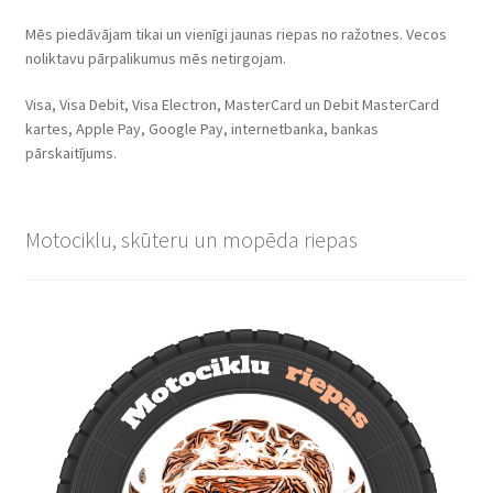
Mēs piedāvājam tikai un vienīgi jaunas riepas no ražotnes. Vecos
noliktavu pārpalikumus mēs netirgojam.
Visa, Visa Debit, Visa Electron, MasterCard un Debit MasterCard
kartes, Apple Pay, Google Pay, internetbanka, bankas
pārskaitījums.
Motociklu, skūteru un mopēda riepas