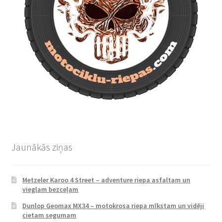
Jaunākās ziņas
Metzeler Karoo 4 Street – adventure riepa asfaltam un
vieglam bezceļam
Dunlop Geomax MX34 – motokrosa riepa mīkstam un vidēji
cietam segumam