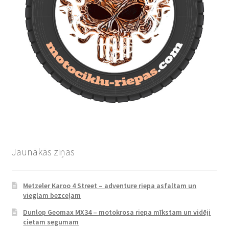
Jaunākās ziņas
Metzeler Karoo 4 Street – adventure riepa asfaltam un
vieglam bezceļam
Dunlop Geomax MX34 – motokrosa riepa mīkstam un vidēji
cietam segumam