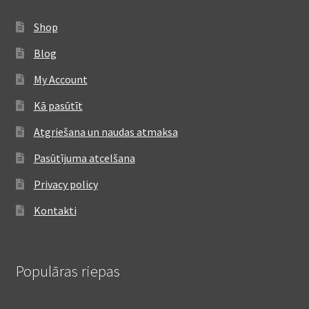
Shop
Blog
My Account
Kā pasūtīt
Atgriešana un naudas atmaksa
Pasūtījuma atcelšana
Privacy policy
Kontakti
Populāras riepas