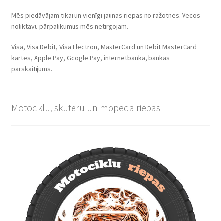
Mēs piedāvājam tikai un vienīgi jaunas riepas no ražotnes. Vecos
noliktavu pārpalikumus mēs netirgojam.
Visa, Visa Debit, Visa Electron, MasterCard un Debit MasterCard
kartes, Apple Pay, Google Pay, internetbanka, bankas
pārskaitījums.
Motociklu, skūteru un mopēda riepas