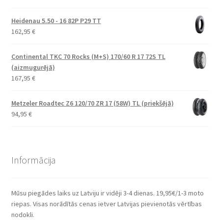
Heidenau 5.50 - 16 82P P29 TT
162,95
€
Continental TKC 70 Rocks (M+S) 170/60 R 17 72S TL
(aizmugurējā)
167,95
€
Metzeler Roadtec Z6 120/70 ZR 17 (58W) TL (priekšējā)
94,95
€
Informācija
Mūsu piegādes laiks uz Latviju ir vidēji 3-4 dienas. 19,95€/1-3 moto
riepas. Visas norādītās cenas ietver Latvijas pievienotās vērtības
nodokli.