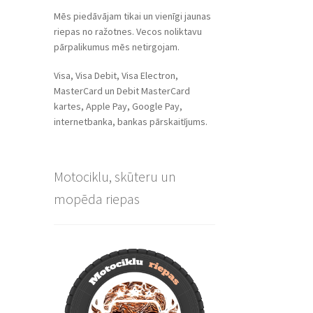
Mēs piedāvājam tikai un vienīgi jaunas
riepas no ražotnes. Vecos noliktavu
pārpalikumus mēs netirgojam.
Visa, Visa Debit, Visa Electron,
MasterCard un Debit MasterCard
kartes, Apple Pay, Google Pay,
internetbanka, bankas pārskaitījums.
Motociklu, skūteru un
mopēda riepas