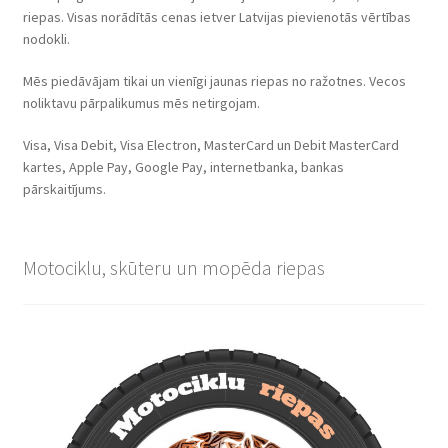
riepas. Visas norādītās cenas ietver Latvijas pievienotās vērtības
nodokli.
Mēs piedāvājam tikai un vienīgi jaunas riepas no ražotnes. Vecos
noliktavu pārpalikumus mēs netirgojam.
Visa, Visa Debit, Visa Electron, MasterCard un Debit MasterCard
kartes, Apple Pay, Google Pay, internetbanka, bankas
pārskaitījums.
Motociklu, skūteru un mopēda riepas