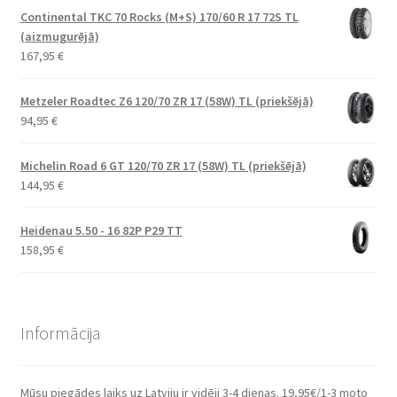
Continental TKC 70 Rocks (M+S) 170/60 R 17 72S TL
(aizmugurējā)
167,95
€
Metzeler Roadtec Z6 120/70 ZR 17 (58W) TL (priekšējā)
94,95
€
Michelin Road 6 GT 120/70 ZR 17 (58W) TL (priekšējā)
144,95
€
Heidenau 5.50 - 16 82P P29 TT
158,95
€
Informācija
Mūsu piegādes laiks uz Latviju ir vidēji 3-4 dienas. 19,95€/1-3 moto