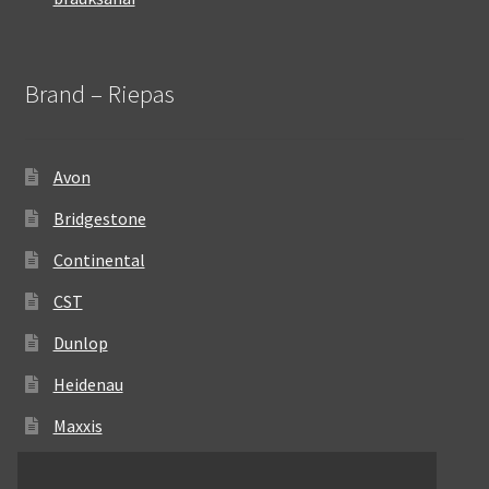
Brand – Riepas
Avon
Bridgestone
Continental
CST
Dunlop
Heidenau
Maxxis
Metzeler