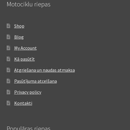
Motociklu riepas
Shop
Blog
My Account
Kā pasūtīt
Atgriešana un naudas atmaksa
Pasūtījuma atcelšana
Privacy policy
Kontakti
Populāras riepas