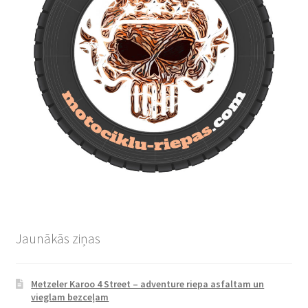
Jaunākās ziņas
Metzeler Karoo 4 Street – adventure riepa asfaltam un
vieglam bezceļam