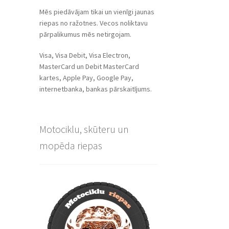
Mēs piedāvājam tikai un vienīgi jaunas
riepas no ražotnes. Vecos noliktavu
pārpalikumus mēs netirgojam.
Visa, Visa Debit, Visa Electron,
MasterCard un Debit MasterCard
kartes, Apple Pay, Google Pay,
internetbanka, bankas pārskaitījums.
Motociklu, skūteru un
mopēda riepas