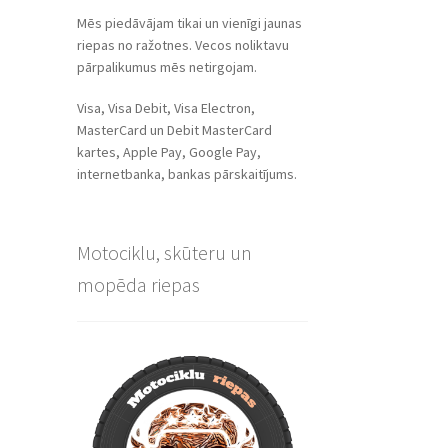
Mēs piedāvājam tikai un vienīgi jaunas
riepas no ražotnes. Vecos noliktavu
pārpalikumus mēs netirgojam.
Visa, Visa Debit, Visa Electron,
MasterCard un Debit MasterCard
kartes, Apple Pay, Google Pay,
internetbanka, bankas pārskaitījums.
Motociklu, skūteru un
mopēda riepas